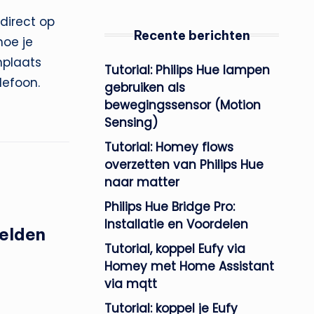
direct op
Recente berichten
oe je
nplaats
Tutorial: Philips Hue lampen
lefoon.
gebruiken als
bewegingssensor (Motion
Sensing)
Tutorial: Homey flows
overzetten van Philips Hue
naar matter
Philips Hue Bridge Pro:
Installatie en Voordelen
elden
Tutorial, koppel Eufy via
Homey met Home Assistant
via mqtt
Tutorial: koppel je Eufy