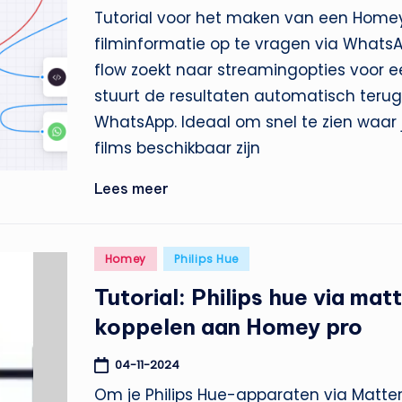
Tutorial voor het maken van een Home
filminformatie op te vragen via Whats
flow zoekt naar streamingopties voor e
stuurt de resultaten automatisch terug
WhatsApp. Ideaal om snel te zien waar 
films beschikbaar zijn
Lees meer
Geplaatst
Homey
Philips Hue
in
Tutorial: Philips hue via mat
koppelen aan Homey pro
04-11-2024
Om je Philips Hue-apparaten via Matte