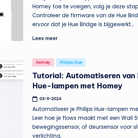
Homey toe te voegen, volg je deze sta
Controleer de firmware van de Hue Brid
ervoor dat je Hue Bridge is bijgewerkt…
Lees meer
Geplaatst
Homey
Philips Hue
in
Tutorial: Automatiseren van 
Hue-lampen met Homey
03-11-2024
Automatiseer je Philips Hue-lampen m
Leer hoe je flows maakt met een Wall S
bewegingssensor, of deursensor voor 
verlichting.