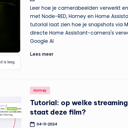
Leer hoe je camerabeelden verwerkt en 
met Node-RED, Homey en Home Assista
tutorial laat zien hoe je snapshots via
directe Home Assistant-camera's verw
Google AI
Lees meer
Geplaatst
Homey
in
Tutorial: op welke streamin
staat deze film?
04-11-2024