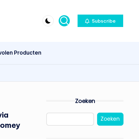
Subscribe
olen Producten
Zoeken
via
Zoeken
Homey