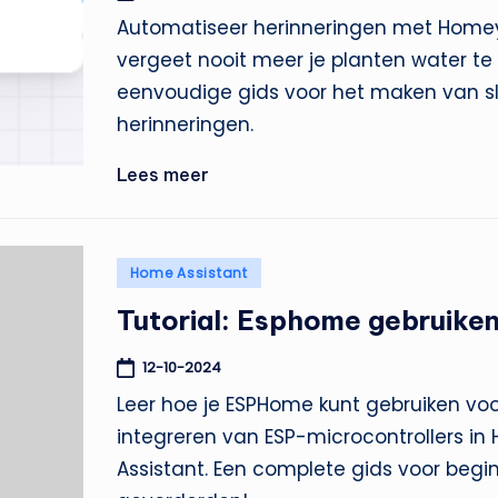
Automatiseer herinneringen met Homey
vergeet nooit meer je planten water te
eenvoudige gids voor het maken van 
herinneringen.
Lees meer
Geplaatst
Home Assistant
in
Tutorial: Esphome gebruike
12-10-2024
Leer hoe je ESPHome kunt gebruiken voo
integreren van ESP-microcontrollers in
Assistant. Een complete gids voor begi