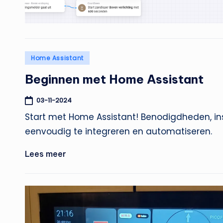
Geplaatst
Home Assistant
in
Beginnen met Home Assistant
03-11-2024
Start met Home Assistant! Benodigdheden, in
eenvoudig te integreren en automatiseren.
Lees meer