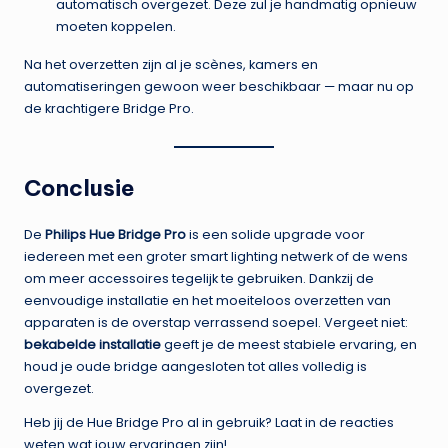
automatisch overgezet. Deze zul je handmatig opnieuw
moeten koppelen.
Na het overzetten zijn al je scènes, kamers en
automatiseringen gewoon weer beschikbaar — maar nu op
de krachtigere Bridge Pro.
Conclusie
De
Philips Hue Bridge Pro
is een solide upgrade voor
iedereen met een groter smart lighting netwerk of de wens
om meer accessoires tegelijk te gebruiken. Dankzij de
eenvoudige installatie en het moeiteloos overzetten van
apparaten is de overstap verrassend soepel. Vergeet niet:
bekabelde installatie
geeft je de meest stabiele ervaring, en
houd je oude bridge aangesloten tot alles volledig is
overgezet.
Heb jij de Hue Bridge Pro al in gebruik? Laat in de reacties
weten wat jouw ervaringen zijn!