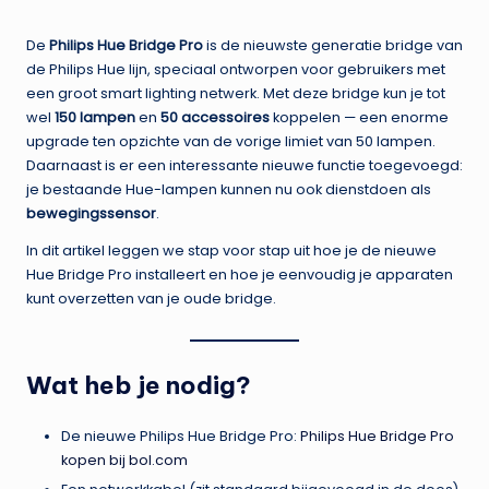
in
De
Philips Hue Bridge Pro
is de nieuwste generatie bridge van
de Philips Hue lijn, speciaal ontworpen voor gebruikers met
een groot smart lighting netwerk. Met deze bridge kun je tot
wel
150 lampen
en
50 accessoires
koppelen — een enorme
upgrade ten opzichte van de vorige limiet van 50 lampen.
Daarnaast is er een interessante nieuwe functie toegevoegd:
je bestaande Hue-lampen kunnen nu ook dienstdoen als
bewegingssensor
.
In dit artikel leggen we stap voor stap uit hoe je de nieuwe
Hue Bridge Pro installeert en hoe je eenvoudig je apparaten
kunt overzetten van je oude bridge.
Wat heb je nodig?
De nieuwe Philips Hue Bridge Pro:
Philips Hue Bridge Pro
kopen bij bol.com