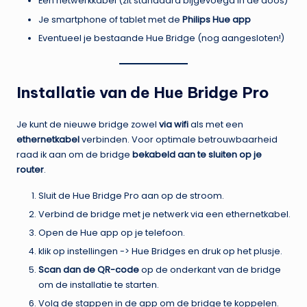
Een netwerkkabel (zit standaard bijgevoegd in de doos)
Je smartphone of tablet met de
Philips Hue app
Eventueel je bestaande Hue Bridge (nog aangesloten!)
Installatie van de Hue Bridge Pro
Je kunt de nieuwe bridge zowel
via wifi
als met een
ethernetkabel
verbinden. Voor optimale betrouwbaarheid
raad ik aan om de bridge
bekabeld aan te sluiten op je
router
.
Sluit de Hue Bridge Pro aan op de stroom.
Verbind de bridge met je netwerk via een ethernetkabel.
Open de Hue app op je telefoon.
klik op instellingen -> Hue Bridges en druk op het plusje.
Scan dan de QR-code
op de onderkant van de bridge
om de installatie te starten.
Volg de stappen in de app om de bridge te koppelen.