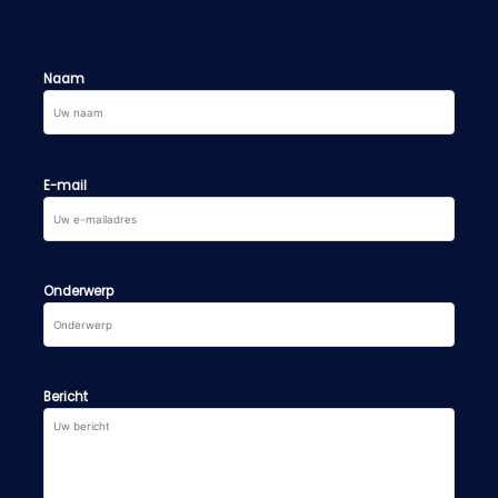
Naam
E-mail
Onderwerp
Bericht