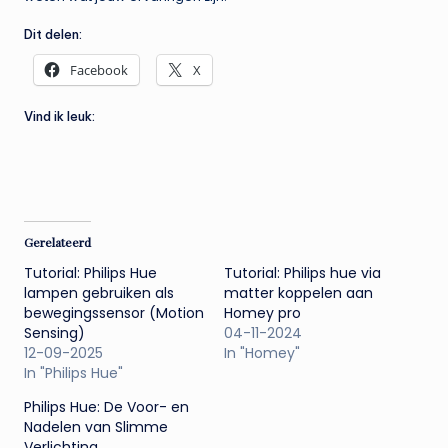
Dit delen:
Facebook
X
Vind ik leuk:
Gerelateerd
Tutorial: Philips Hue
Tutorial: Philips hue via
lampen gebruiken als
matter koppelen aan
bewegingssensor (Motion
Homey pro
Sensing)
04-11-2024
12-09-2025
In "Homey"
In "Philips Hue"
Philips Hue: De Voor- en
Nadelen van Slimme
Verlichting