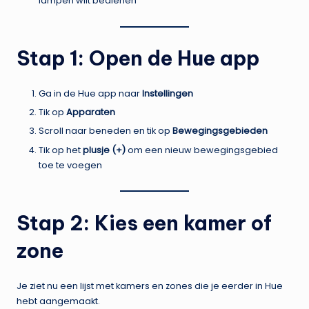
lampen wilt bedienen
Stap 1: Open de Hue app
Ga in de Hue app naar
Instellingen
Tik op
Apparaten
Scroll naar beneden en tik op
Bewegingsgebieden
Tik op het
plusje (+)
om een nieuw bewegingsgebied
toe te voegen
Stap 2: Kies een kamer of
zone
Je ziet nu een lijst met kamers en zones die je eerder in Hue
hebt aangemaakt.