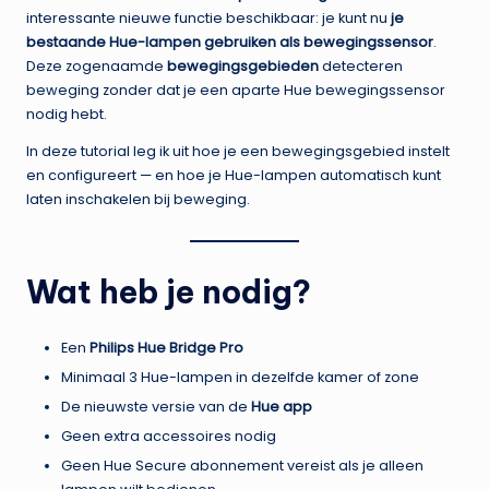
interessante nieuwe functie beschikbaar: je kunt nu
je
bestaande Hue-lampen gebruiken als bewegingssensor
.
Deze zogenaamde
bewegingsgebieden
detecteren
beweging zonder dat je een aparte Hue bewegingssensor
nodig hebt.
In deze tutorial leg ik uit hoe je een bewegingsgebied instelt
en configureert — en hoe je Hue-lampen automatisch kunt
laten inschakelen bij beweging.
Wat heb je nodig?
Een
Philips Hue Bridge Pro
Minimaal 3 Hue-lampen in dezelfde kamer of zone
De nieuwste versie van de
Hue app
Geen extra accessoires nodig
Geen Hue Secure abonnement vereist als je alleen