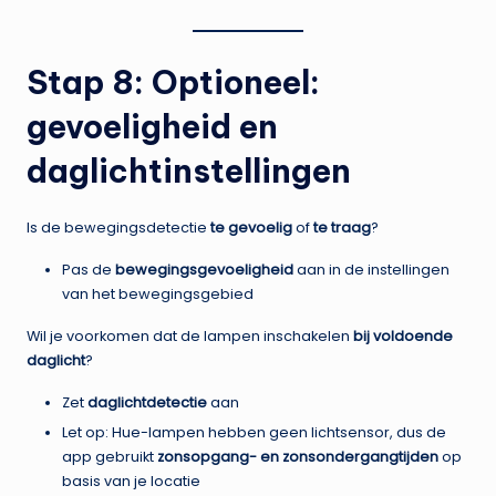
Stap 8: Optioneel:
gevoeligheid en
daglichtinstellingen
Is de bewegingsdetectie
te gevoelig
of
te traag
?
Pas de
bewegingsgevoeligheid
aan in de instellingen
van het bewegingsgebied
Wil je voorkomen dat de lampen inschakelen
bij voldoende
daglicht
?
Zet
daglichtdetectie
aan
Let op: Hue-lampen hebben geen lichtsensor, dus de
app gebruikt
zonsopgang- en zonsondergangtijden
op
basis van je locatie