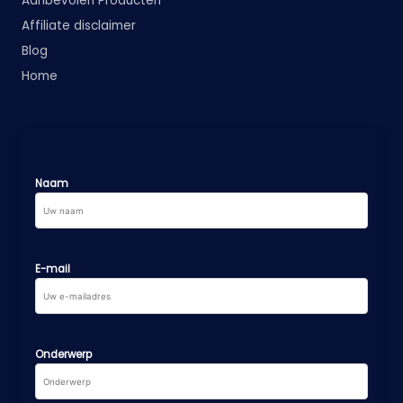
Aanbevolen Producten
Affiliate disclaimer
Blog
Home
Naam
E-mail
Onderwerp