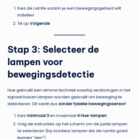
Kies de ruimte waarin je een bewegingsgebied wilt
instellen
Tik op
Volgende
Stap 3: Selecteer de
lampen voor
bewegingsdetectie
Hue gebruikt een slimme techniek waarbij verstoringen in het
signaal tussen lampen worden gebruikt om beweging te
detecteren. Dit werkt dus
zonder fysieke bewegingssensor
!
Kies
minimaal 3
en maximaal
4 Hue-lampen
Volg de instructies op het scherm om de juiste lampen
te selecteren (bij voorkeur lampen die de ruimte goed
kunnen “zien”)