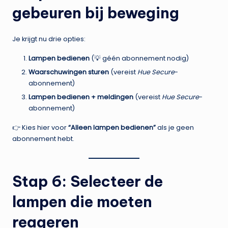
gebeuren bij beweging
Je krijgt nu drie opties:
Lampen bedienen
(💡 géén abonnement nodig)
Waarschuwingen sturen
(vereist
Hue Secure
-
abonnement)
Lampen bedienen + meldingen
(vereist
Hue Secure
-
abonnement)
👉 Kies hier voor
“Alleen lampen bedienen”
als je geen
abonnement hebt.
Stap 6: Selecteer de
lampen die moeten
reageren