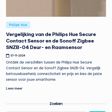
t
e
n
Geplaatst
Philips Hue
t
in
Vergelijking van de Philips Hue Secure
Contact Sensor en de Sonoff Zigbee
SNZB-04 Deur- en Raamsensor
07-11-2024
Ontdek de verschillen tussen de Philips Hue Secure
Contact Sensor en de Sonoff Zigbee SNZB-04. Vergelijk
betrouwbaarheid, connectiviteit en prijs en kies de juiste
sensor voor jouw smarthome.
Lees meer
Zoeken