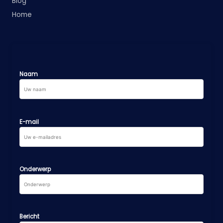
Blog
Home
Naam
E-mail
Onderwerp
Bericht