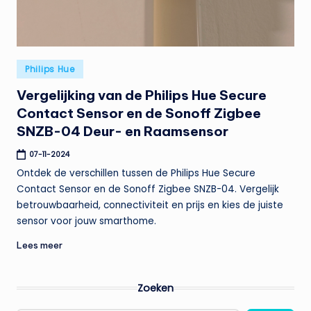
t
e
n
Geplaatst
Philips Hue
t
in
Vergelijking van de Philips Hue Secure
Contact Sensor en de Sonoff Zigbee
SNZB-04 Deur- en Raamsensor
07-11-2024
Ontdek de verschillen tussen de Philips Hue Secure
Contact Sensor en de Sonoff Zigbee SNZB-04. Vergelijk
betrouwbaarheid, connectiviteit en prijs en kies de juiste
sensor voor jouw smarthome.
Lees meer
Zoeken