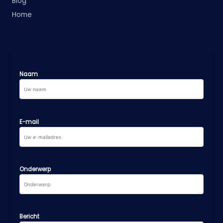
Blog
Home
Naam
E-mail
Onderwerp
Bericht