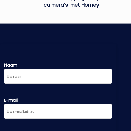
camera’s met Homey
Naam
E-mail