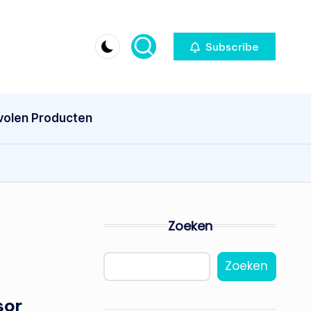
Subscribe
olen Producten
Zoeken
Zoeken
sor