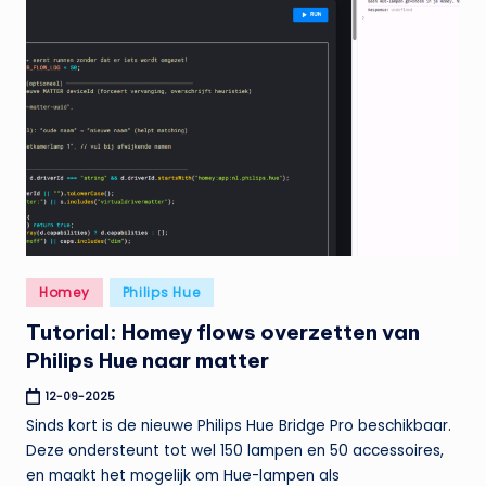
Geplaatst
Homey
Philips Hue
in
Tutorial: Homey flows overzetten van
Philips Hue naar matter
12-09-2025
Sinds kort is de nieuwe Philips Hue Bridge Pro beschikbaar.
Deze ondersteunt tot wel 150 lampen en 50 accessoires,
en maakt het mogelijk om Hue-lampen als