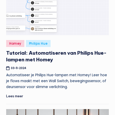
Geplaatst
Homey
Philips Hue
in
Tutorial: Automatiseren van Philips Hue-
lampen met Homey
03-11-2024
Automatiseer je Philips Hue-lampen met Homey! Leer hoe
je flows maakt met een Wall Switch, bewegingssensor, of
deursensor voor slimme verlichting.
Lees meer