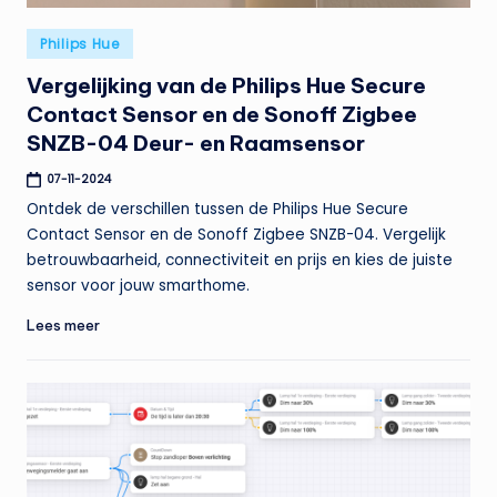
Geplaatst
Philips Hue
in
Vergelijking van de Philips Hue Secure
Contact Sensor en de Sonoff Zigbee
SNZB-04 Deur- en Raamsensor
07-11-2024
Ontdek de verschillen tussen de Philips Hue Secure
Contact Sensor en de Sonoff Zigbee SNZB-04. Vergelijk
betrouwbaarheid, connectiviteit en prijs en kies de juiste
sensor voor jouw smarthome.
Lees meer