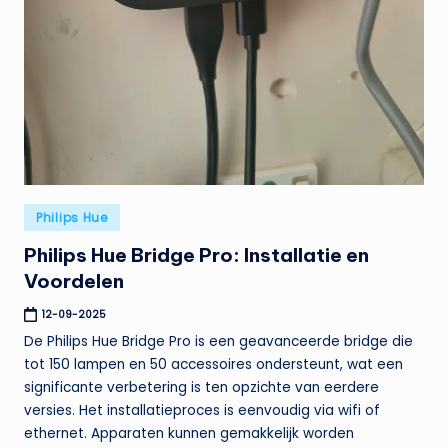
Geplaatst
Philips Hue
in
Philips Hue Bridge Pro: Installatie en
Voordelen
12-09-2025
De Philips Hue Bridge Pro is een geavanceerde bridge die
tot 150 lampen en 50 accessoires ondersteunt, wat een
significante verbetering is ten opzichte van eerdere
versies. Het installatieproces is eenvoudig via wifi of
ethernet. Apparaten kunnen gemakkelijk worden