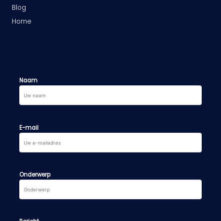
Blog
Home
Naam
E-mail
Onderwerp