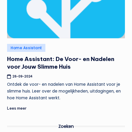
t
e
n
t
Geplaatst
Home Assistant
in
Home Assistant: De Voor- en Nadelen
voor Jouw Slimme Huis
26-09-2024
Ontdek de voor- en nadelen van Home Assistant voor je
slimme huis. Leer over de mogelijkheden, uitdagingen, en
hoe Home Assistant werkt.
Lees meer
Zoeken