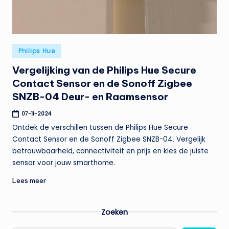
t
e
n
Geplaatst
Philips Hue
t
in
Vergelijking van de Philips Hue Secure
Contact Sensor en de Sonoff Zigbee
SNZB-04 Deur- en Raamsensor
07-11-2024
Ontdek de verschillen tussen de Philips Hue Secure
Contact Sensor en de Sonoff Zigbee SNZB-04. Vergelijk
betrouwbaarheid, connectiviteit en prijs en kies de juiste
sensor voor jouw smarthome.
Lees meer
Zoeken