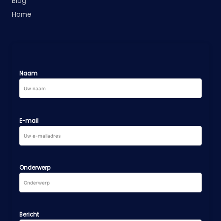
Blog
Home
Naam
E-mail
Onderwerp
Bericht