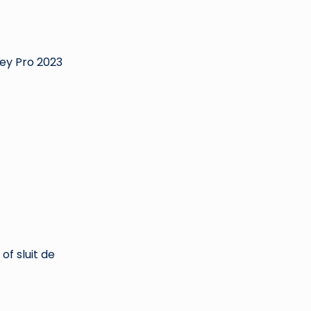
ey Pro 2023
f sluit de