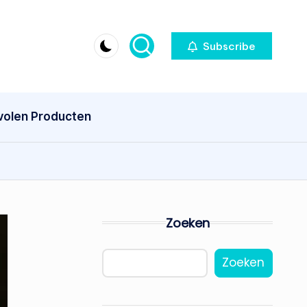
Subscribe
olen Producten
Zoeken
Zoeken