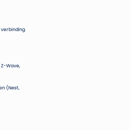
verbinding.
, Z-Wave,
en (Nest,