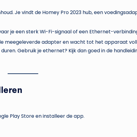
nhoud. Je vindt de Homey Pro 2023 hub, een voedingsadap
aar je een sterk Wi-Fi-signaal of een Ethernet-verbindin
e meegeleverde adapter en wacht tot het apparaat volle
duren. Gebruik je ethernet? Kijk dan goed in de handleid
leren
le Play Store en installeer de app.