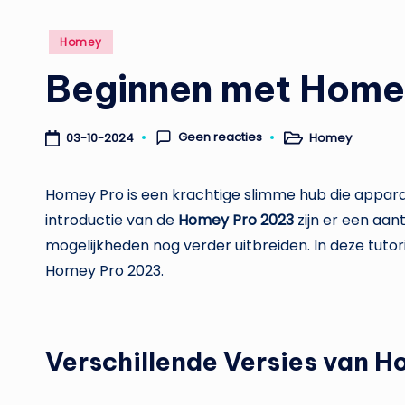
Geplaatst
Homey
in
Beginnen met Home
Geen reacties
Homey
03-10-2024
Geplaatst
in
Homey Pro is een krachtige slimme hub die appar
introductie van de
Homey Pro 2023
zijn er een aan
mogelijkheden nog verder uitbreiden. In deze tutori
Homey Pro 2023.
Verschillende Versies van H