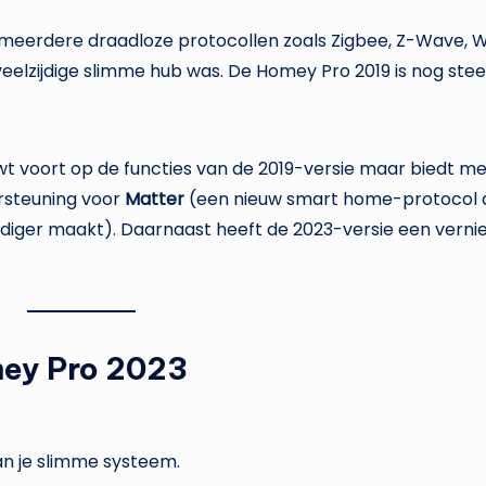
meerdere draadloze protocollen zoals Zigbee, Z-Wave, Wi
veelzijdige slimme hub was. De Homey Pro 2019 is nog ste
t voort op de functies van de 2019-versie maar biedt m
ersteuning voor
Matter
(een nieuw smart home-protocol 
ger maakt). Daarnaast heeft de 2023-versie een verni
ey Pro 2023
n je slimme systeem.