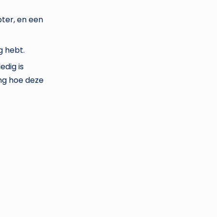
ter, en een
g hebt.
dig is
ing hoe deze