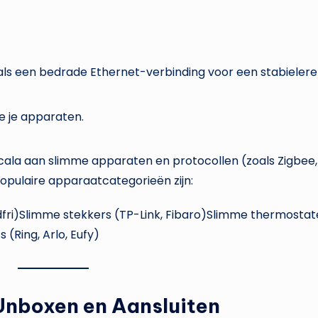
ls een bedrade Ethernet-verbinding voor een stabielere 
e je apparaten.
ala aan slimme apparaten en protocollen (zoals Zigbee
populaire apparaatcategorieën zijn:
adfri)Slimme stekkers (TP-Link, Fibaro)Slimme thermostat
(Ring, Arlo, Eufy)
Unboxen en Aansluiten