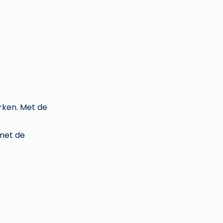
rken. Met de
 met de